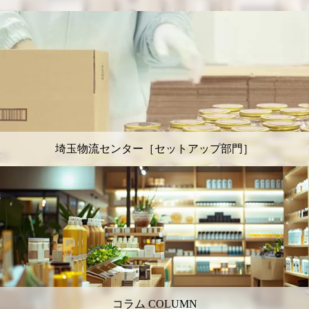
埼玉物流センター［セットアップ部門］
コラム COLUMN