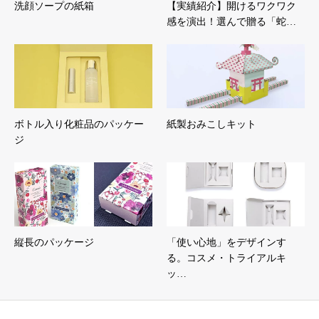
洗顔ソープの紙箱
【実績紹介】開けるワクワク
感を演出！選んで贈る「蛇…
ボトル入り化粧品のパッケー
紙製おみこしキット
ジ
縦長のパッケージ
「使い心地」をデザインす
る。コスメ・トライアルキ
ッ…