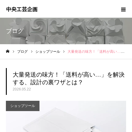
中央工芸企画
ブログ
ブログ
ショップツール
大量発送の味方！「送料が高い…」を解決する、設計の裏ワザとは？
ホーム
大量発送の味方！「送料が高い…」を解決
する、設計の裏ワザとは？
2026.05.22
ショップツール