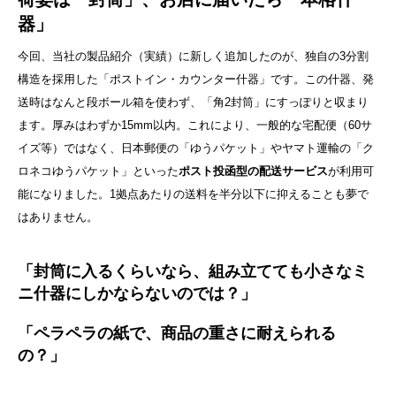
器」
今回、当社の製品紹介（実績）に新しく追加したのが、独自の3分割
構造を採用した「ポストイン・カウンター什器」です。この什器、発
送時はなんと段ボール箱を使わず、「角2封筒」にすっぽりと収まり
ます。厚みはわずか15mm以内。これにより、一般的な宅配便（60サ
イズ等）ではなく、日本郵便の「ゆうパケット」やヤマト運輸の「ク
ロネコゆうパケット」といった
ポスト投函型の配送サービス
が利用可
能になりました。1拠点あたりの送料を半分以下に抑えることも夢で
はありません。
「封筒に入るくらいなら、組み立てても小さなミ
ニ什器にしかならないのでは？」
「ペラペラの紙で、商品の重さに耐えられる
の？」