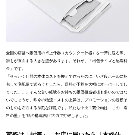
全国の店舗へ販促用の卓上什器（カウンター什器）を一斉に送る際、
誰もが直面する大きな壁があります。それが、「梱包サイズと配送料
金」です。
「せっかく什器の本体コストを抑えて作ったのに、いざ段ボールに梱
包して宅配便で送ろうとしたら、送料が予算を大幅にオーバーしてし
まった……」そんな苦い経験をお持ちの販促担当者様も多いのではな
いでしょうか。昨今の物流コストの上昇は、プロモーションの規模そ
のものを左右する深刻な課題です。私たち中央工芸企画は、この「送
料の壁」を“紙の構造設計”の力で打破しました。
荷姿は「封筒」、お店に届いたら「本格什