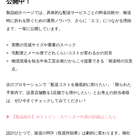
公開中！
製品紹介ページでは、具体的な配送サービスごとの料金比較や、輸送
時に折れを防ぐための運用ノウハウ、さらに「エコ」につながる理由
まで、一挙に公開しています。
実際の完成サイズや重量のスペック
宅配便とメール便でどれくらいコストが変わるかの目安
物流現場を知る中央工芸企画だからこそ提案できる「発送時の注意
点」
次のプロモーションで「配送コストを徹底的に削りたい」「限られた
予算内で、設置店舗数を1店舗でも増やしたい」とお考えの担当者様
は、ぜひ今すぐチェックしてみてください！
▶ 【製品紹介】ポストイン・カウンター什器の詳細はこちら
設計ひとつで、販促のROI（投資対効果）は劇的に変わります。御社