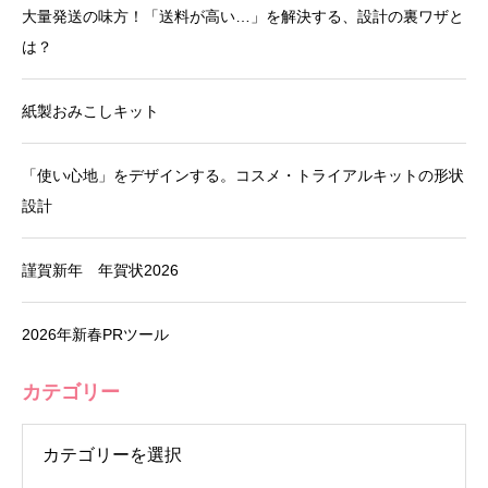
大量発送の味方！「送料が高い…」を解決する、設計の裏ワザと
は？
紙製おみこしキット
「使い心地」をデザインする。コスメ・トライアルキットの形状
設計
謹賀新年 年賀状2026
2026年新春PRツール
カテゴリー
リー