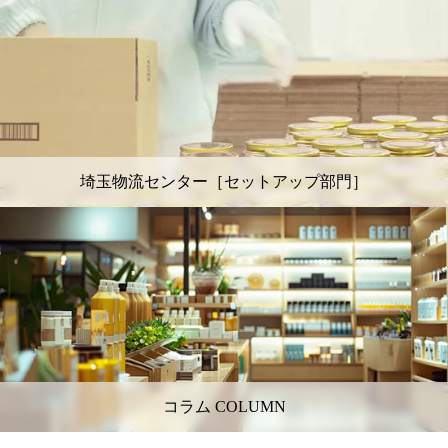
埼玉物流センター［セットアップ部門］
コラム COLUMN