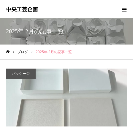
中央工芸企画
2025年 2月の記事一覧
ブログ
2025年 2月の記事一覧
ホーム
パッケージ