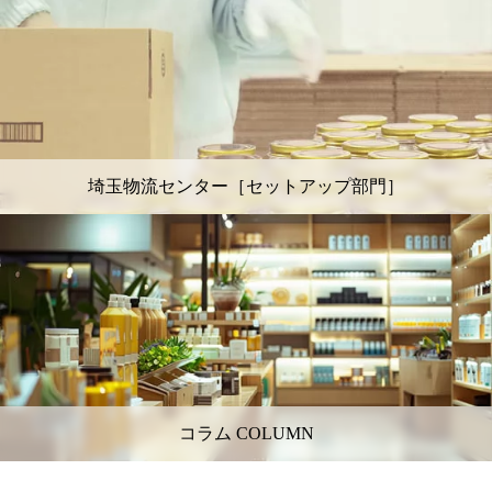
埼玉物流センター［セットアップ部門］
コラム COLUMN