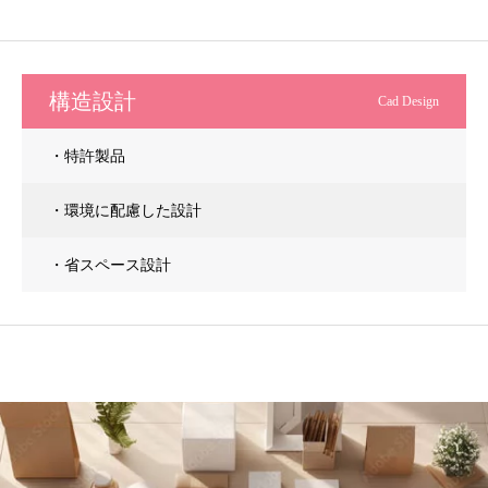
構造設計
Cad Design
・特許製品
・環境に配慮した設計
・省スペース設計