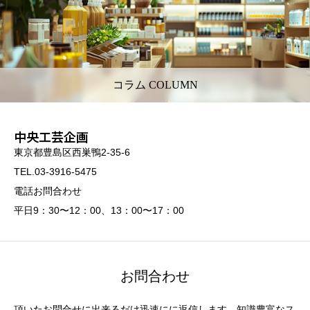
コラム COLUMN
中央工芸企画
東京都豊島区西巣鴨2-35-6
TEL.03-3916-5475
電話お問合わせ
平日9：30〜12：00、13：00〜17：00
お問合わせ
頂いたお問合せに出来るだけ迅速にに返信します。知識豊富なス