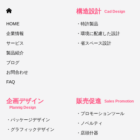
構造設計
Cad Design
HOME
・特許製品
企業情報
・環境に配慮した設計
サービス
・省スペース設計
製品紹介
ブログ
お問合わせ
FAQ
企画デザイン
販売促進
Sales Promotion
Plannig Design
・プロモーションツール
・パッケージデザイン
・ノベルティ
・グラフィックデザイン
・店頭什器