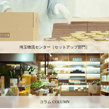
埼玉物流センター［セットアップ部門］
コラム COLUMN