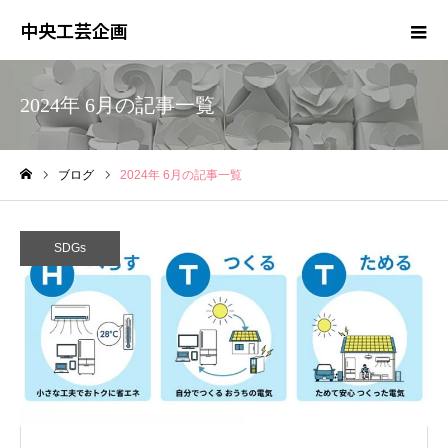
中央工芸企画
2024年 6月の記事一覧
ブログ
2024年 6月の記事一覧
ホーム
SDGs