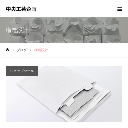
中央工芸企画
構造設計
ブログ
構造設計
ホーム
ショップツール