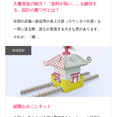
大量発送の味方！「送料が高い…」を解決す
る、設計の裏ワザとは？
全国の店舗へ販促用の卓上什器（カウンター什器）を
一斉に送る際、誰もが直面する大きな壁があります。
それが、「梱…
地域貢献
紙製おみこしキット