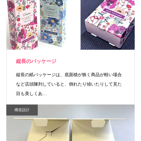
縦長のパッケージ
縦長の紙パッケージは、底面積が狭く商品が軽い場合
など店頭陳列していると、倒れたり傾いたりして見た
目も美しくあ…
構造設計