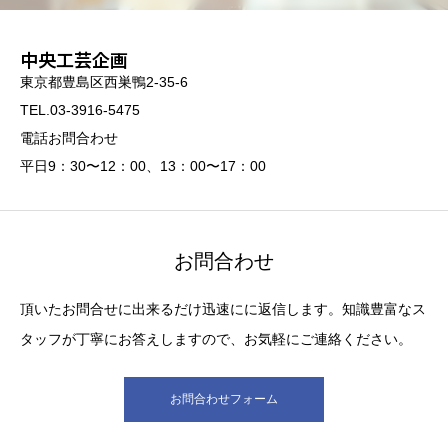
中央工芸企画
東京都豊島区西巣鴨2-35-6
TEL.03-3916-5475
電話お問合わせ
平日9：30〜12：00、13：00〜17：00
お問合わせ
頂いたお問合せに出来るだけ迅速にに返信します。知識豊富なス
タッフが丁寧にお答えしますので、お気軽にご連絡ください。
お問合わせフォーム