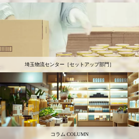
埼玉物流センター［セットアップ部門］
コラム COLUMN