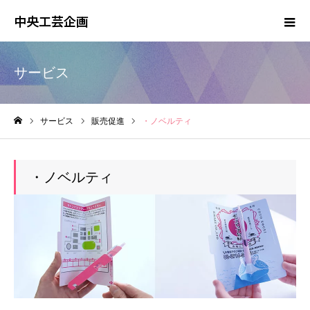
中央工芸企画
サービス
サービス
販売促進
・ノベルティ
ホーム
・ノベルティ