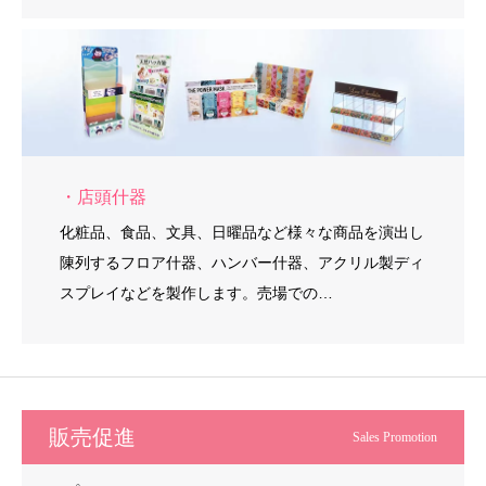
・店頭什器
化粧品、食品、文具、日曜品など様々な商品を演出し
陳列するフロア什器、ハンバー什器、アクリル製ディ
スプレイなどを製作します。売場での…
販売促進
Sales Promotion