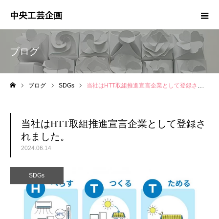
中央工芸企画
ブログ
ブログ
SDGs
当社はHTT取組推進宣言企業として登録されました。
ホーム
当社はHTT取組推進宣言企業として登録さ
れました。
2024.06.14
SDGs