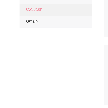
SDGs/CSR
SET UP