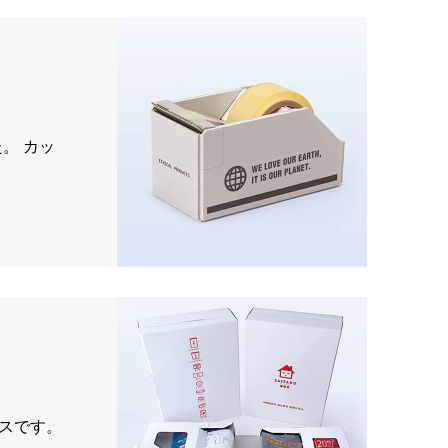
。 カッ
ースです。