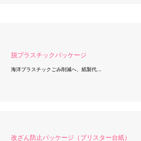
脱プラスチックパッケージ
海洋プラスチックごみ削減へ、紙製代…
改ざん防止パッケージ（ブリスター台紙）