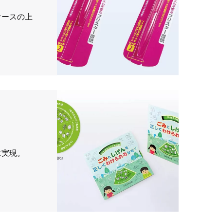
ケースの上
に実現。