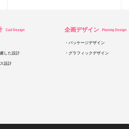
計
企画デザイン
Cad Design
Plannig Design
・パッケージデザイン
慮した設計
・グラフィックデザイン
ス設計