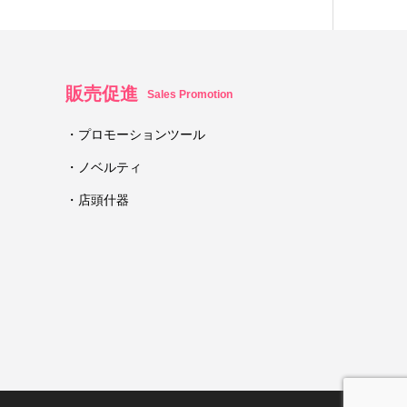
販売促進
Sales Promotion
・プロモーションツール
・ノベルティ
・店頭什器