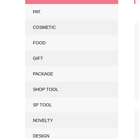
PAT.
COSMETIC
FOOD
GIFT
PACKAGE
SHOP TOOL
SP TOOL
NOVELTY
DESIGN