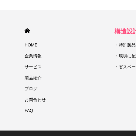
HOME
構造設
HOME
・特許製品
企業情報
・環境に配
サービス
・省スペー
製品紹介
ブログ
お問合わせ
FAQ