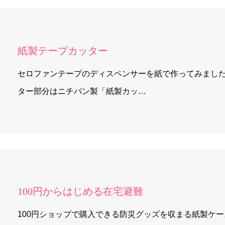
紙製テープカッター
セロファンテープのディスペンサーを紙で作ってみました
ター部分はニチバン製「紙製カッ…
100円からはじめる在宅避難
100円ショップで購入できる防災グッズを収まる紙製ケ