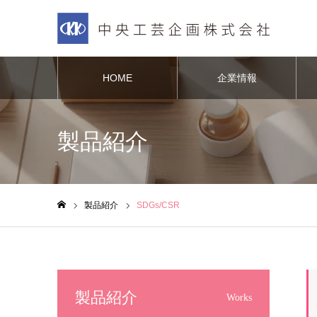
HOME
企業情報
製品紹介
製品紹介
SDGs/CSR
ホーム
製品紹介
Works