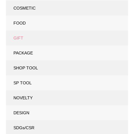
COSMETIC
FOOD
GIFT
PACKAGE
SHOP TOOL
SP TOOL
NOVELTY
DESIGN
SDGs/CSR