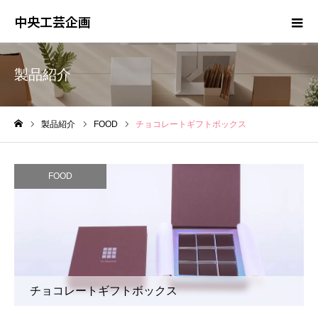
中央工芸企画
製品紹介
製品紹介
FOOD
チョコレートギフトボックス
ホーム
FOOD
チョコレートギフトボックス