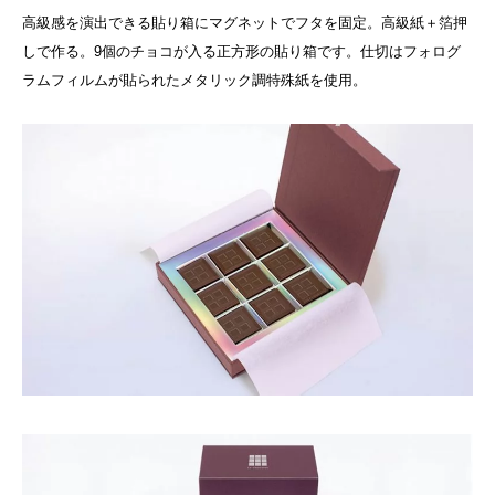
高級感を演出できる貼り箱にマグネットでフタを固定。高級紙＋箔押
しで作る。9個のチョコが入る正方形の貼り箱です。仕切はフォログ
ラムフィルムが貼られたメタリック調特殊紙を使用。