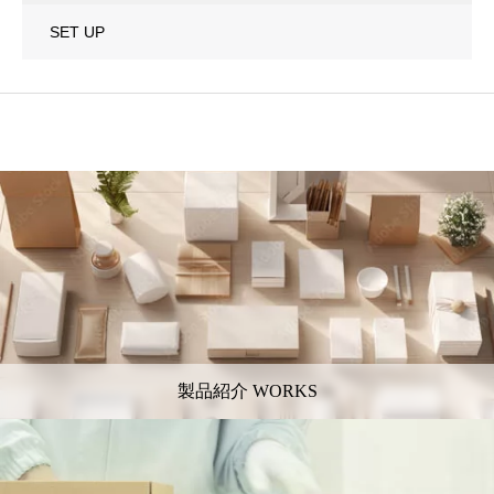
SET UP
製品紹介 WORKS