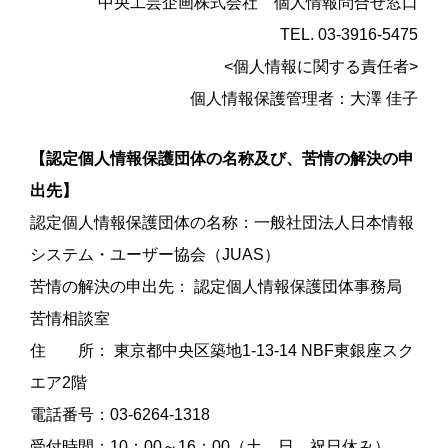
中央工芸企画株式会社 個人情報問合せ窓口
TEL. 03-3916-5475
<個人情報に関する責任者>
個人情報保護管理者：大澤 佳子
【認定個人情報保護団体の名称及び、苦情の解決の申
出先】
認定個人情報保護団体の名称：一般社団法人日本情報
システム・ユーザー協会（JUAS）
苦情の解決の申出先：
認定個人情報保護団体事務局
苦情相談室
住 所： 東京都中央区築地1-13-14 NBF東銀座スク
エア2階
電話番号：03-6264-1318
受付時間：10：00～16：00（土、日、祝日休み）