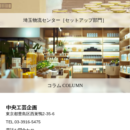
埼玉物流センター［セットアップ部門］
コラム COLUMN
中央工芸企画
東京都豊島区西巣鴨2-35-6
TEL.03-3916-5475