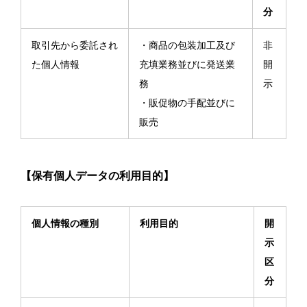
分
取引先から委託され
・商品の包装加工及び
非
た個人情報
充填業務並びに発送業
開
務
示
・販促物の手配並びに
販売
【保有個人データの利用目的】
個人情報の種別
利用目的
開
示
区
分