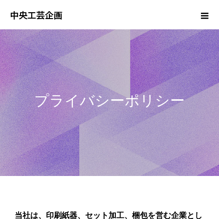
中央工芸企画
プライバシーポリシー
当社は、印刷紙器、セット加工、梱包を営む企業とし