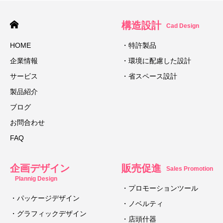
構造設計
Cad Design
HOME
・特許製品
企業情報
・環境に配慮した設計
サービス
・省スペース設計
製品紹介
ブログ
お問合わせ
FAQ
企画デザイン
販売促進
Sales Promotion
Plannig Design
・プロモーションツール
・パッケージデザイン
・ノベルティ
・グラフィックデザイン
・店頭什器